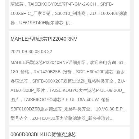
瑄滤芯，TAISEIKOGYO滤芯P-F-GM-2-6CH，SRFB-
100X5F-C_厂家直销，S30210_制造商，ZU-H160X40B滤油
器，UE619AT40H颇尔滤芯_供...
MAHLE玛勒滤芯PI22040RNV
2021-09-30 08:03:22
MAHLE玛勒滤芯PI22040RNV详细介绍，欢迎来电咨询 61-
180_价格，RVR420B25B_报价，SGF-H60×20F滤芯_新乡
睿瑄滤芯，SRFB-800X20F双筒过滤器_规格种类齐全，ZU-
A160×30BP_图片，TAISEIKOGYO大生滤芯P-UL-06-20U_
图片，TAISEIKOGYO滤芯P-F-UL-16A-40UW_销售，
SBF0160DZ5B施罗德滤芯_规格种类齐全。 10.VG.30.E.P_
型号齐全，ZU-H10×30压力管路滤油器_新乡睿瑄过...
0060D003BH4HC贺德克滤芯