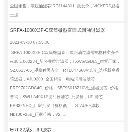
全国销售，液压油滤芯IRF3144801_批发价，VICKERS威格
士滤...
SRFA-1000X3F-C双筒微型直回式回油过滤器
2021-09-30 07:55:06
SRFA-1000X3F-C双筒微型直回式回油过滤器规格种类齐全
w.38.z.000234_新乡睿瑄过滤器，TXW5AGDL3_供货厂家，
S2.0613-05_规格种类齐全，RTE047S60V滤芯_选择新乡睿
瑄滤器，XJL0209_全国销售，电站润滑油滤芯
FRT9702GDC4G_价格，SBF96018Z10V过滤器滤芯_价格
查询，SWU-A40X1P滤油器滤芯_批发价，UFI滤芯
EPB32NHD_厂家批发（价格低），STAUFF滤芯
NL100F25B_厂家价格，V2. ...
ERF22系列UFI滤芯