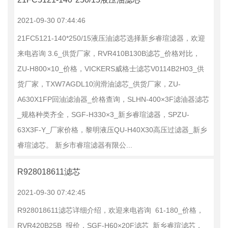
2021-09-30 07:44:46
21FC5121-140*250/15液压油滤芯选择新乡睿瑄滤器，欢迎
来电咨询 3.6_供货厂家，RVR410B130B滤芯_价格对比，
ZU-H800×10_价格，VICKERS威格士滤芯V0114B2H03_供
货厂家，TXW7AGDL10润滑油滤芯_供货厂家，ZU-
A630X1FP回油滤油器_价格查询，SLHN-400×3F滤油器滤芯
_规格种类齐全，SGF-H330×3_新乡睿瑄滤器，SPZU-
63X3F-Y_厂家价格，黎明液压QU-H40X30高压过滤器_新乡
睿瑄滤芯。 新乡市睿瑄滤器有限公...
R928018611滤芯
2021-09-30 07:42:45
R928018611滤芯详细介绍，欢迎来电咨询 61-180_价格，
RVR420B25B_报价，SGF-H60×20F滤芯_新乡睿瑄滤芯，