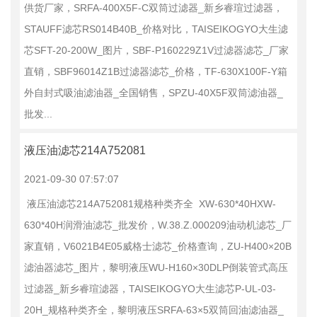
供货厂家，SRFA-400X5F-C双筒过滤器_新乡睿瑄过滤器，
STAUFF滤芯RS014B40B_价格对比，TAISEIKOGYO大生滤
芯SFT-20-200W_图片，SBF-P160229Z1V过滤器滤芯_厂家
直销，SBF96014Z1B过滤器滤芯_价格，TF-630X100F-Y箱
外自封式吸油滤油器_全国销售，SPZU-40X5F双筒滤油器_
批发...
液压油滤芯214A752081
2021-09-30 07:57:07
液压油滤芯214A752081规格种类齐全 XW-630*40HXW-
630*40H润滑油滤芯_批发价，W.38.Z.000209油动机滤芯_厂
家直销，V6021B4E05威格士滤芯_价格查询，ZU-H400×20B
滤油器滤芯_图片，黎明液压WU-H160×30DLP倒装管式高压
过滤器_新乡睿瑄滤器，TAISEIKOGYO大生滤芯P-UL-03-
20H_规格种类齐全，黎明液压SRFA-63×5双筒回油滤油器_