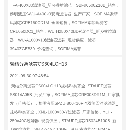
TFA-400X80滤油器_新乡睿瑄滤芯，SBF96508Z10B_销售，
黎明液压SWU-A400×3双筒滤油器_生产厂家，SOFIMA索菲
玛滤芯CRE150CD1M_全国销售，SOFIMA索菲玛滤芯
CRE050DC1_销售，WU-H250X40BDP滤油器_新乡睿瑄滤
器，WU-A1000×10滤油器滤芯_现货供应，滤芯
3940ZGEB39_价格查询，SOFIMA索菲...
聚结分离滤芯CS604LGH13
2021-09-30 07:48:54
聚结分离滤芯CS604LGH13规格种类齐全 STAUFF滤芯
SS014A05B_批发厂家，SOFIMA滤芯CRE008DR1M_厂家批
发（价格低），黎明液压SPZU-800×10F-Y双筒回油滤油器_
规格种类齐全，XNL-1000×30-Y过滤器_厂家价格，YLH-
250×40C过滤器_现货供应，STAUFF滤芯RS024B100B_新
乡睿瑄滤芯，SH-47x192-10GF，液压油滤芯AC-B244F-