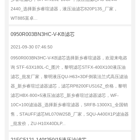
2440_选择新乡睿瑄滤器，液压油滤芯820P135_厂家，
WT885富卓...
0950R003BN3HC-V-KB滤芯
2021-09-30 07:46:50
0950R003BN3HC-V-KB滤芯选择新乡睿瑄滤器，欢迎来电咨
询 STF-63X180L-C_图片，黎明滤芯STFX-400X100液压油
滤芯_批发厂家，黎明液压QU-H63×3DF倒装法兰式高压滤油
器_新乡睿瑄过滤器滤芯，滤芯RP8200FUS16Z_价格，黎明
滤芯HBX-800×5液压油滤芯_新乡睿瑄过滤器滤芯，WF-
10C×100滤油器_选择新乡睿瑄滤器，SRFB-1300X1_全国销
售，STAUFF滤芯ML070W25B_厂家，SQU-A400X1P滤油器
_批发价，ZU-H10X40DLP...
21FC5121-140*250/15液压油滤芯