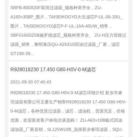
SRFB-800X20F双筒过滤器_规格种类齐全，ZU-
A160×30BP_图片，TAISEIKOGYO大生滤芯P-UL-06-20U_
图片，TAISEIKOGYO滤芯P-F-UL-16A-40UW_销售，
SBF0160DZ5B施罗德滤芯_规格种类齐全。 ZU-H压力管路过
滤器_销售，黎明液压QU-A25X10回油过滤器_厂家，滤芯
GT198-39...
R928018230 17.450 G80-H0V-0-M滤芯
2021-09-30 07:40:43
R928018230 17.450 G80-H0V-0-M滤芯详细介绍 新乡市睿
瑄滤器有限公司主要生产销售R928018230 17.450 G80-H0V-
0-M滤芯，各种优质过滤器，滤芯，滤油机，货源充足，价格
优惠，欢迎新老客户来电洽谈选购！ ZU-A63×10B板式回油
滤油器_厂家直销，SL125W10B_选择新乡睿瑄滤器，SQU-