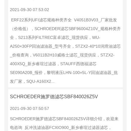
2021-09-30 07:53:02
ERF22系列UFI滤芯规格种类齐全 V4051B3V03_厂家批发
（价格低），SCHROEDER滤芯SBF96004Z10V_规格种类齐
全，S213系列FILTREC富卓滤芯_现货供应，WU-
A250×30FP回油滤油器_型号齐全，STZX2-40*10润滑油滤芯
_价格查询，V6011B2H10威格士滤芯_现货供应，STZX2-
400X5Q_新乡睿瑄过滤器，STAUFF西德福滤芯
SE090A20B_报价，黎明液压LHN-100×5L-Y回油滤油器_批
发厂家，SQU-A160X2...
SCHROEDER施罗德滤芯SBF840026Z5V
2021-09-30 07:50:57
SCHROEDER施罗德滤芯SBF840026Z5V详细介绍，欢迎来
电咨询 反冲洗滤油器FCXIO900_新乡睿瑄过滤器滤芯，