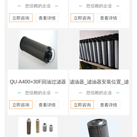
您信赖的企业
您信赖的企业
FC1240Q005
S121C10
立即咨询
查看详情
立即咨询
查看详情
QU-A400×30F回油过滤器
滤油器_滤油器安装位置_滤
您信赖的企业
您信赖的企业
油器过滤精度
立即咨询
查看详情
立即咨询
查看详情