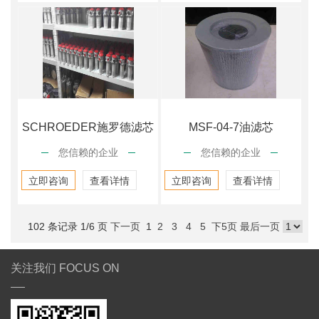
SCHROEDER施罗德滤芯
MSF-04-7油滤芯
您信赖的企业
您信赖的企业
SBF-03
立即咨询
查看详情
立即咨询
查看详情
102 条记录 1/6 页
下一页
1
2
3
4
5
下5页
最后一页
关注我们 FOCUS ON