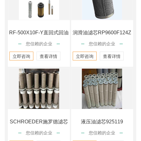
RF-500X10F-Y直回式回油
润滑油滤芯RP9600F124Z
您信赖的企业
您信赖的企业
过滤器
立即咨询
查看详情
立即咨询
查看详情
SCHROEDER施罗德滤芯
液压油滤芯925119
您信赖的企业
您信赖的企业
BBW