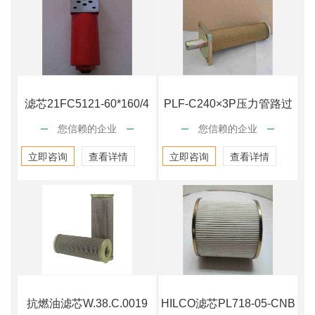
滤芯21FC5121-60*160/4
PLF-C240×3P压力管路过
您信赖的企业
您信赖的企业
滤器
立即咨询
查看详情
立即咨询
查看详情
抗燃油滤芯W.38.C.0019
HILCO滤芯PL718-05-CNB