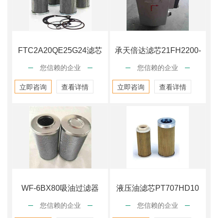
FTC2A20QE25G24滤芯
承天倍达滤芯21FH2200-
您信赖的企业
您信赖的企业
30-51
立即咨询
查看详情
立即咨询
查看详情
WF-6BX80吸油过滤器
液压油滤芯PT707HD10
您信赖的企业
您信赖的企业