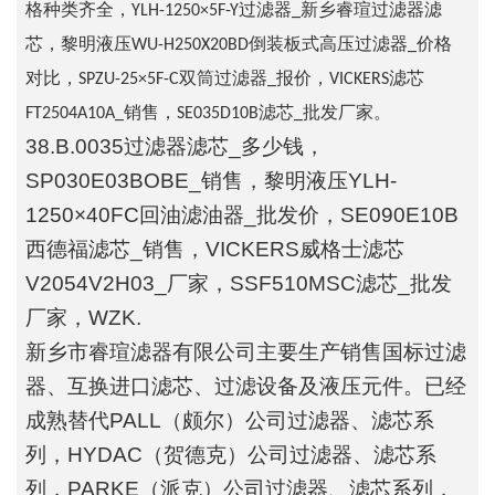
格种类齐全，YLH-1250×5F-Y过滤器_新乡睿瑄过滤器滤
芯，黎明液压WU-H250X20BD倒装板式高压过滤器_价格
对比，SPZU-25×5F-C双筒过滤器_报价，VICKERS滤芯
FT2504A10A_销售，SE035D10B滤芯_批发厂家。
38.B.0035过滤器滤芯_多少钱，
SP030E03BOBE_销售，黎明液压YLH-
1250×40FC回油滤油器_批发价，SE090E10B
西德福滤芯_销售，VICKERS威格士滤芯
V2054V2H03_厂家，SSF510MSC滤芯_批发
厂家，WZK.
新乡市睿瑄滤器有限公司主要生产销售国标过滤
器、互换进口滤芯、过滤设备及液压元件。已经
成熟替代
PALL（颇尔）公司过滤器、滤芯系
列，HYDAC（贺德克）公司过滤器、滤芯系
列，PARKE（派克）公司过滤器、滤芯系列，