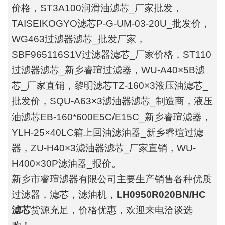
价格，ST3A100润滑油滤芯_厂家批发，
TAISEIKOGYO滤芯P-G-UM-03-20U_批发价，
WG463过滤器滤芯_批发厂家，
SBF965116S1V过滤器滤芯_厂家价格，ST110
过滤器滤芯_新乡睿瑄过滤器，WU-A40×5B滤
芯_厂家直销，黎明滤芯TZ-160×3液压油滤芯_
批发价，SQU-A63×3滤油器滤芯_制造商，液压
油滤芯EB-160*600E5C/E15C_新乡睿瑄滤器，
YLH-25×40LC箱上回油滤油器_新乡睿瑄过滤
器，ZU-H40×3滤油器滤芯_厂家直销，WU-
H400×30P滤油器_报价。
新乡市睿瑄滤器有限公司主要生产销售各种优质
过滤器，滤芯，滤油机，
LH0950R020BN/HC
滤芯
货源充足，价格优惠，欢迎来电洽谈选