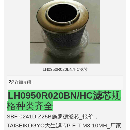
LH0950R020BN/HC滤芯
详细介绍：
LH0950R020BN/HC滤芯
规
格种类齐全
SBF-0241D-Z25B施罗德滤芯_报价，
TAISEIKOGYO大生滤芯P-F-T-M3-10MH_厂家