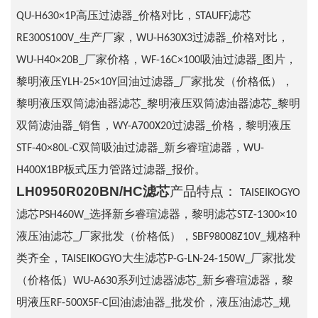
QU-H630×1P高压过滤器_价格对比，STAUFF滤芯
RE300S100V_生产厂家，WU-H630X3过滤器_价格对比，
WU-H40×20B_厂家价格，WF-16C×100吸油过滤器_图片，
黎明液压YLH-25×10Y回油过滤器_厂家批发（价格低），
黎明液压双筒滤油器滤芯_黎明液压双筒滤油器滤芯_黎明
双筒滤油器_销售，WY-A700X20过滤器_价格，黎明液压
STF-40×80L-C双筒吸油过滤器_新乡睿瑄滤器，WU-
H400X1BP板式压力管路过滤器_报价。
LH0950R020BN/HC滤芯
产品特点：
TAISEIKOGYO
滤芯PSH460W_选择新乡睿瑄滤器，黎明滤芯STZ-1300×10
液压油滤芯_厂家批发（价格低），SBF98008Z10V_规格种
类齐全，TAISEIKOGYO大生滤芯P-G-LN-24-150W_厂家批发
（价格低）WU-A630系列过滤器滤芯_新乡睿瑄滤器，黎
明液压RF-500X5F-C回油滤油器_批发价，液压油滤芯_规