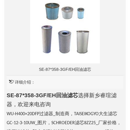
SE-87*358-3GF/EH回油滤芯
详细介绍：
SE-87*358-3GF/EH回油滤芯
选择新乡睿瑄滤
器，欢迎来电咨询
WU-H400×20DFP过滤器_制造商，TAISEIKOGYO大生滤芯
GC-12-3-10UW_图片，SCHROEDER滤芯8ZZ25_厂家价格，