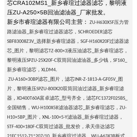
芯CRA102MS1_新乡睿瑄过滤器滤芯，黎明液
压ZU-A250×5B回油滤油器_厂家批发。
新乡市睿瑄滤器有限公司主营：
ZU-H630X5F压力管
路滤油器_新乡睿瑄过滤器滤芯，SCHROEDER滤芯
SBF83008Z3V_选择新乡睿瑄滤器，SGF-H160X20F过滤器滤
芯_图片，黎明滤芯TZ-800×3液压油滤芯_新乡睿瑄滤芯，
黎明液压SPZU-25X20F-C双筒回油滤油器_多少钱，SF160_
新乡睿瑄滤芯，XLDM4.
ZU-A160×30BP滤芯_图片，滤芯INR-Z-1813-A-GF05V_图
片，黎明液压SPZU-800X20双筒回油过滤器_新乡睿瑄滤
器，XD400T60A富卓滤芯_型号齐全，滤芯FC1372F025BS_
全国销售，WU-H100X5B滤油器滤芯_新乡睿瑄滤芯，ZU-
H10×5BP_图片，XNL-100×5-Y滤油器_新乡睿瑄过滤器，
STF-400×180F-C双筒过滤器_批发价，承天倍达滤芯
21FC1512-71*207/10_新乡睿瑄过滤器，WU-A63X3B板式