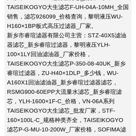
TAISEIKOGYO大生滤芯F-UH-04A-10MH_全国
销售，滤芯926099_价格查询，黎明液压WU-
H160×1BP板式高压过滤器_厂家。
新乡市睿瑄滤器有限公司主营：STZ-40X5滤油
器滤芯_新乡睿瑄过滤器，黎明液压YLH-
100×1LY回油滤油器_厂家价格，
TAISEIKOGYO大生滤芯P-350-08-40UK_新乡
睿瑄过滤器，ZU-H40×1DLP_多少钱，WU-
A160X1回油滤油器_新乡睿瑄过滤器滤芯，
RSMG900-60EPP大流量水滤芯_新乡睿瑄滤
芯，YLH-1600×1F-C_价格，VN-06A系列
TAISEIKOGYO大生滤芯_批发厂家，STF-
160×100L-C_规格种类齐全，TAISEIKOGYO
滤芯P-G-MU-10-200W_厂家价格，SOFIMA滤