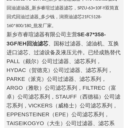
回油滤油器_新乡睿瑄过滤器滤芯，SPZU-63×10F-Y双筒直
回式回油过滤器_多少钱，润滑油滤芯21FC5128-
160*800/180_批发厂家。
新乡市睿瑄滤器有限公司主营
SE-87*358-
3GF/EH回油滤芯
、国标过滤器、滤油机、互换
进口滤芯、过滤设备及液压元件。已经成熟替代
PALL（颇尔）公司过滤器、滤芯系列，
HYDAC（贺德克）公司过滤器、滤芯系列，
PARKE（派克）公司过滤器、滤芯系列，
ARGO（雅歌）公司滤芯系列，FILTREC（富
卓）公司滤芯系列，STAUFF（西德福）公司滤
芯系列，VICKERS（威格士）公司滤芯系列，
EPPENSTEINER（EPE）公司滤芯系列，
TAISEIKOGYO（大生）公司过滤器、滤芯系